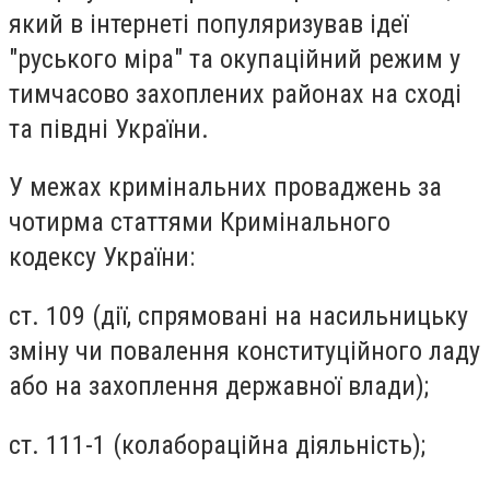
який в інтернеті популяризував ідеї
"руського міра" та окупаційний режим у
тимчасово захоплених районах на сході
та півдні України.
У межах кримінальних проваджень за
чотирма статтями Кримінального
кодексу України:
ст. 109 (дії, спрямовані на насильницьку
зміну чи повалення конституційного ладу
або на захоплення державної влади);
ст. 111-1 (колабораційна діяльність);