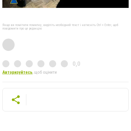
Якщо ви помітили помилку, виділіть необхідний текст і натисніть Ctrl + Enter, щоб
повідомити про це редакцію
0,0
Авторизуйтесь
, щоб оцінити