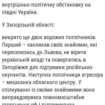
внутрішньо-політичну обстановку на
півдні України.
У Запорізькій області:
викрито ще двох ворожих поплічників.
Перший – закликав своїх знайомих, які
переселились до Львова, не вірити
українській владі та повертатись в
Запоріжжя для підтримки російських
окупантів. Наступна поплічниця агресора
– мешканка обласного центру. У
спілкуванні із своїми знайомими вона
виправдовувала повномасштабне
вторгнення рф і підтримувала