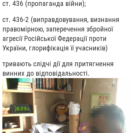
ст. 436 (пропаганда війни);
ст. 436-2 (виправдовування, визнання
правомірною, заперечення збройної
агресії Російської Федерації проти
України, глорифікація її учасників)
тривають слідчі дії для притягнення
винних до відповідальності.