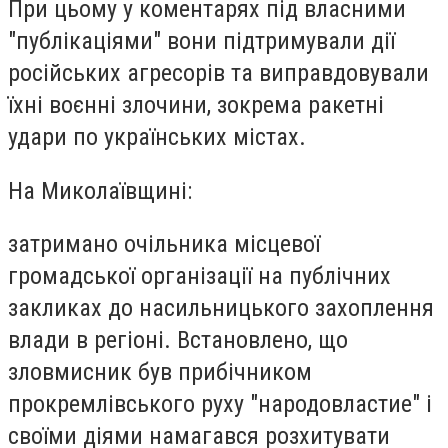
При цьому у коментарях під власними
"публікаціями" вони підтримували дії
російських агресорів та виправдовували
їхні воєнні злочини, зокрема ракетні
удари по українських містах.
На Миколаївщині:
затримано очільника місцевої
громадської організації на публічних
закликах до насильницького захоплення
влади в регіоні. Встановлено, що
зловмисник був прибічником
прокремлівського руху "народовластие" і
своїми діями намагався розхитувати