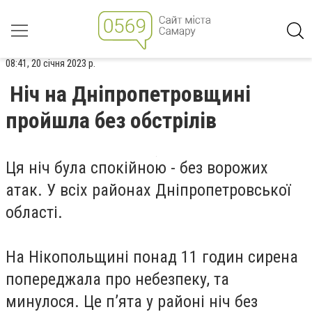
08:41, 20 січня 2023 р.
Ніч на Дніпропетровщині
пройшла без обстрілів
Ця ніч була спокійною - без ворожих
атак. У всіх районах Дніпропетровської
області.
На Нікопольщинi понад 11 годин сирена
попереджала про небезпеку, та
минулося. Це п’ята у районі ніч без