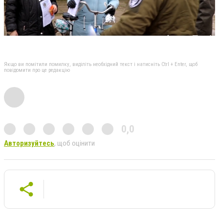
Якщо ви помітили помилку, виділіть необхідний текст і натисніть Ctrl + Enter, щоб
повідомити про це редакцію
0,0
Авторизуйтесь
, щоб оцінити