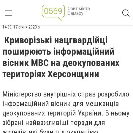
14:39, 17 січня 2023 р.
Криворізькі нацгвардійці
поширюють інформаційний
вісник МВС на деокупованих
територіях Херсонщини
Міністерство внутрішніх справ розробило
інформаційний вісник для мешканців
деокупованих територій України. В ньому
зібрані найважливіші поради для
жителів, які були під окупацією