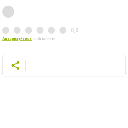
0,0
Авторизуйтесь
, щоб оцінити