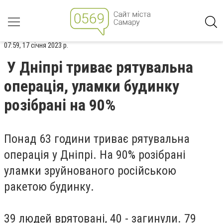
07:59, 17 січня 2023 р.
У Дніпрі триває рятувальна
операція, уламки будинку
розібрані на 90%
Понад 63 години триває рятувальна
операція у Дніпрі. На 90% розібрані
уламки зруйнованого російською
ракетою будинку.
39 людей врятовані, 40 - загинули. 79