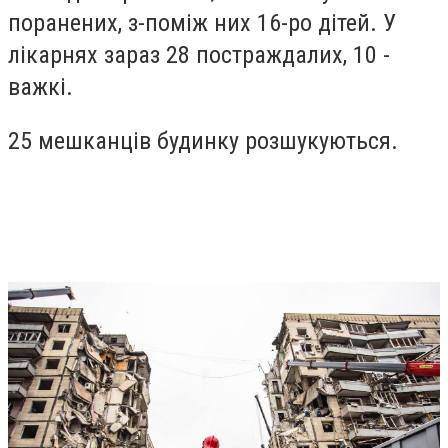
поранених, з-поміж них 16-ро дітей. У
лікарнях зараз 28 постраждалих, 10 -
важкі.
25 мешканців будинку розшукуються.