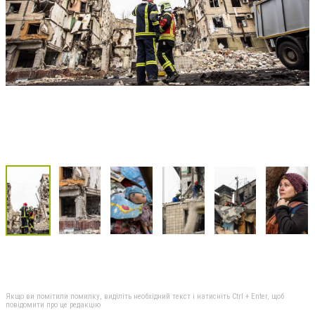
Якщо ви помітили помилку, виділіть необхідний текст і натисніть Ctrl + Enter, щоб
повідомити про це редакцію