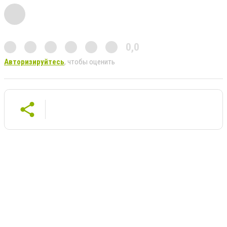
0,0
Авторизируйтесь
, чтобы оценить