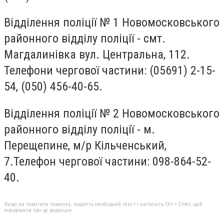
Відділення поліції № 1 Новомосковського
районного відділу поліції - смт.
Магдалинівка вул. Центральна, 112.
Телефони чергової частини: (05691) 2-15-
54, (050) 456-40-65.
Відділення поліції № 2 Новомосковського
районного відділу поліції - м.
Перещепине, м/р Кільченський,
7.Телефон чергової частини: 098-864-52-
40.
Якщо ви помітили помилку, виділіть необхідний текст і натисніть Ctrl + Enter, щоб
повідомити про це редакцію