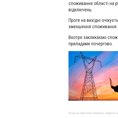
споживання області на рі
відключень.
Проте на вихідні очікуєт
зменшення споживання.
Вкотре закликаємо спож
приладами почергово.
Якщо ви помітили помилку, виділіть нео