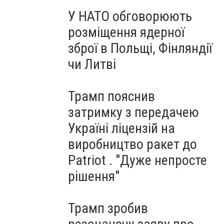
У НАТО обговорюють
розміщення ядерної
зброї в Польщі, Фінляндії
чи Литві
Трамп пояснив
затримку з передачею
Україні ліцензій на
виробництво ракет до
Patriot . "Дуже непросте
рішення"
Трамп зробив