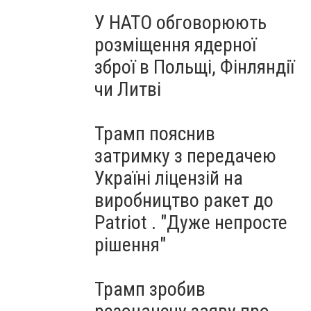
У НАТО обговорюють
розміщення ядерної
зброї в Польщі, Фінляндії
чи Литві
Трамп пояснив
затримку з передачею
Україні ліцензій на
виробництво ракет до
Patriot . "Дуже непросте
рішення"
Трамп зробив