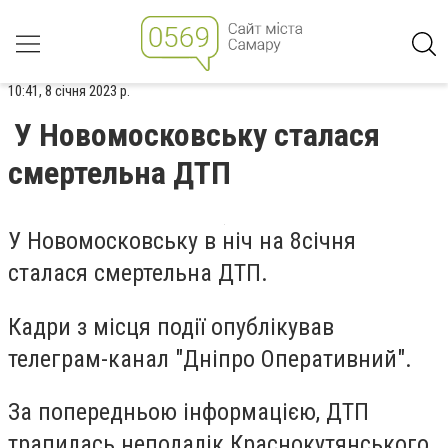
10:41, 8 січня 2023 р.
У Новомосковську сталася
смертельна ДТП
У Новомосковську в ніч на 8січня
сталася смертельна ДТП.
Кадри з місця події опублікував
телеграм-канал "Дніпро Оперативний".
За попередньою інформацією, ДТП
трапилась неподалік Краснокутянського