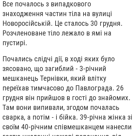
Все почалось з випадкового
знаходження частин тіла на вулиці
Новоросійській. Це сталось 30 грудня.
Розчленоване тіло лежало в ямі на
пустирі.
Почались слідчі дії, в ході яких було
зясовано, що загиблий - 3-річний
мешканець Тернівки, який влітку
переїхав тимчасово до Павлограда. 26
грудня він прийшов в гості до знайомих.
Там вони випивали, згодом почалась
сварка, а потім - і бійка. 39-річна жінка зі
своїм 40-річним співмешканцем нанесли