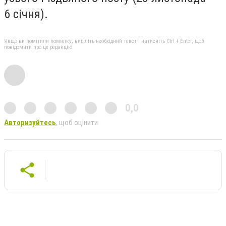
6 січня).
Якщо ви помітили помилку, виділіть необхідний текст і натисніть Ctrl + Enter, щоб
повідомити про це редакцію
0,0
Авторизуйтесь
, щоб оцінити