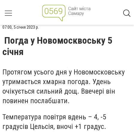
07:00, 5 січня 2023 р.
Погда у Новомосквоську 5
січня
Протягом усього дня у Новомосковську
утримається хмарна погода. Удень
очікується сильний дощ. Ввечері він
повинен послабшати.
Температура повітря вдень – 4, -5
градусів Цельсія, вночі +1 градус.