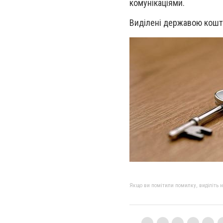
комунікаціями.
Виділені державою кошти
Якщо ви помітили помилку, виділіть нео