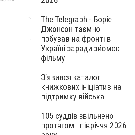
2026
The Telegraph - Боріс
Джонсон таємно
побував на фронті в
Україні заради зйомок
фільму
З’явився каталог
книжкових ініціатив на
підтримку війська
105 суддів звільнено
протягом I півріччя 2026