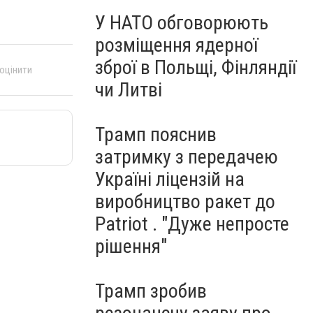
У НАТО обговорюють
розміщення ядерної
зброї в Польщі, Фінляндії
 оцінити
чи Литві
Трамп пояснив
затримку з передачею
Україні ліцензій на
виробництво ракет до
Patriot . "Дуже непросте
рішення"
Трамп зробив