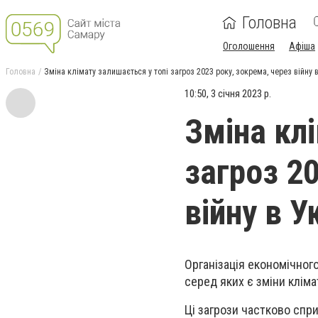
Головна
Оголошення
Афіша
Головна
Зміна клімату залишається у топі загроз 2023 року, зокрема, через війну в
10:50, 3 січня 2023 р.
Зміна кл
загроз 2
війну в У
Організація економічного
серед яких є зміни кліма
Ці загрози частково спри