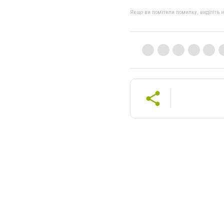
Якщо ви помітили помилку, виділіть нео