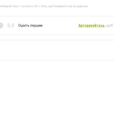
бхідний текст і натисніть Ctrl + Enter, щоб повідомити про це редакцію
0,0
Оцініть першим
Авторизуйтесь
, щоб