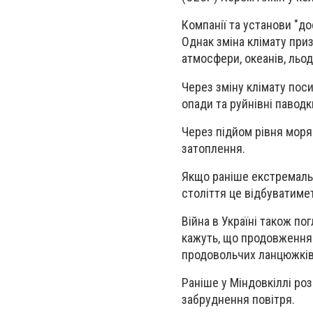
Компанії та установи "до
Однак зміна клімату приз
атмосфери, океанів, льод
Через зміну клімату поси
опади та руйнівні паводк
Через підйом рівня моря 
затоплення.
Якщо раніше екстремальн
століття це відбуватиме
Війна в Україні також по
кажуть, що продовження 
продовольчих ланцюжків
Раніше у Міндовкіллі роз
забруднення повітря.