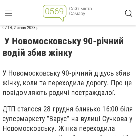
07:14, 2 січня 2023 р.
У Новомосковську 90-річний
водій збив жінку
У Новомосковську 90-річний дідусь збив
жінку, коли та переходила дорогу. Про це
повідомляють родичі постраждалої.
ДТП сталося 28 грудня близько 16:00 біля
супермаркету "Варус" на вулиці Сучкова у
Новомосковську. Жінка переходила