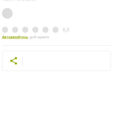
0,0
Авторизуйтесь
, щоб оцінити