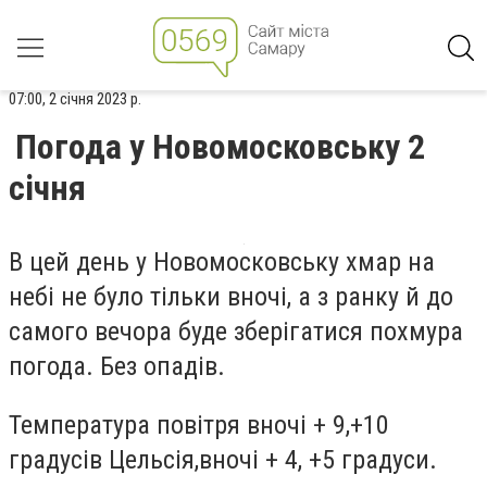
07:00, 2 січня 2023 р.
Погода у Новомосковську 2
січня
В цей день у Новомосковську хмар на
небі не було тільки вночі, а з ранку й до
самого вечора буде зберігатися похмура
погода. Без опадів.
Температура повітря вночі + 9,+10
градусів Цельсія,вночі + 4, +5 градуси.