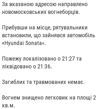
За вказаною адресою направлено
новомосковських вогнеборців.
Прибувши на місце, рятувальники
встановили, що зайнявся автомобіль
«Hyundai Sonata».
Пожежу локалізовано о 21:27 та
ліквідовано о 21:36.
Загиблих та травмованих немає.
Вогнем знищено легковик на площі 2
кв.м.