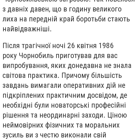
з давніх давен, що в годину великого
лиха на передній край боротьби стають
найвідважніші.
Після трагічної ночі 26 квітня 1986
року Чорнобиль приготував для вас
випробування, яких донедавна не знала
світова практика. Причому більшість
завдань вимагали оперативних дій не
підкріплених практичним досвідом, де
необхідні були новаторські професійні
рішення та неординарні заходи. Ціною
неймовірних фізичних та моральних
зусиль ви з честю виконали свій