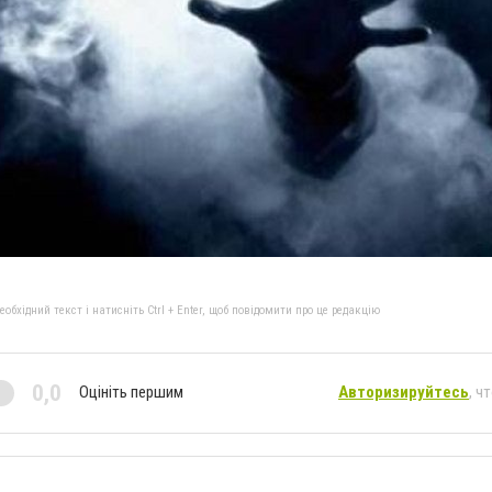
бхідний текст і натисніть Ctrl + Enter, щоб повідомити про це редакцію
0,0
Оцініть першим
Авторизируйтесь
, ч