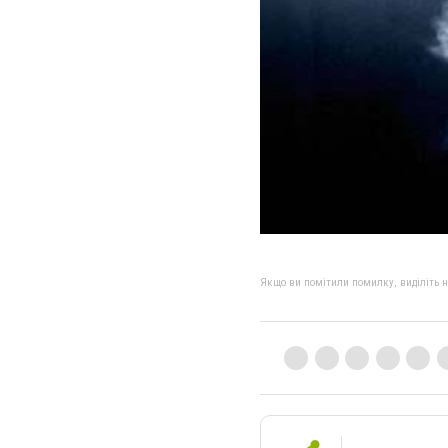
Якщо ви помітили помилку, виділіть нео