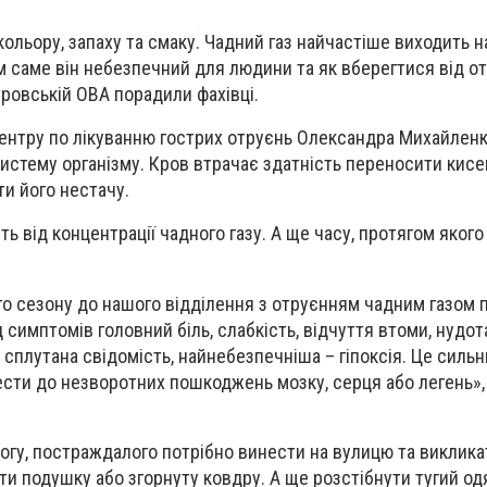
ольору, запаху та смаку. Чадний газ найчастіше виходить н
 саме він небезпечний для людини та як вберегтися від от
тровській ОВА порадили фахівці.
ентру по лікуванню гострих отруєнь Олександра Михайленка
истему організму. Кров втрачає здатність переносити кисе
и його нестачу.
ь від концентрації чадного газу. А ще часу, протягом яког
о сезону до нашого відділення з отруєнням чадним газом 
д симптомів головний біль, слабкість, відчуття втоми, нудо
 сплутана свідомість
,
найнебезпечніша – гіпоксія
.
Це сильн
ести до незворотних пошкоджень мозку, серця або легень
»
гу, постраждалого потрібно винести на вулицю та виклика
ти подушку або згорнуту ковдру. А ще розстібнути тугий одя