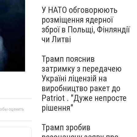
У НАТО обговорюють
розміщення ядерної
зброї в Польщі, Фінляндії
чи Литві
Трамп пояснив
затримку з передачею
Україні ліцензій на
виробництво ракет до
Patriot . "Дуже непросте
рішення"
тобы оценить
Трамп зробив