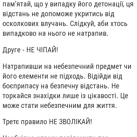
пам‘ятай, що у випадку його детонації, ця
відстань не допоможе укритись від
осколкових влучань. Слідкуй, аби хтось
випадково на нього не натрапив.
Друге -
НЕ ЧІПАЙ!
Натрапивши на небезпечний предмет чи
його елементи не підходь. Відійди від
боєприпасу на безпечну відстань. Не
торкайся знахідки лише із цікавості. Це
може стати небезпечним для життя.
Третє правило
НЕ ЗВОЛІКАЙ!