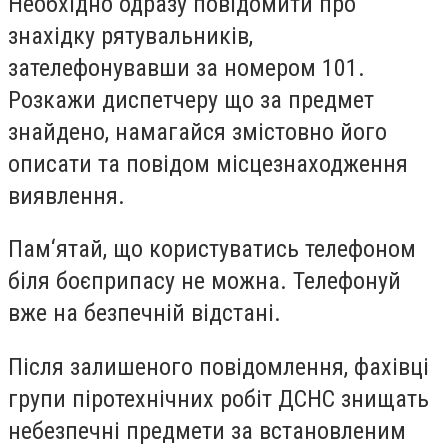
Необхідно одразу повідомити про
знахідку рятувальників,
зателефонувавши за номером 101.
Розкажи диспетчеру що за предмет
знайдено, намагайся змістовно його
описати та повідом місцезнаходження
виявлення.
Пам‘ятай, що користуватись телефоном
біля боєприпасу не можна. Телефонуй
вже на безпечній відстані.
Після залишеного повідомлення, фахівці
групи піротехнічних робіт
ДСНС
знищать
небезпечні предмети за встановленим