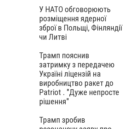
У НАТО обговорюють
розміщення ядерної
зброї в Польщі, Фінляндії
чи Литві
Трамп пояснив
затримку з передачею
Україні ліцензій на
виробництво ракет до
Patriot . "Дуже непросте
рішення"
Трамп зробив