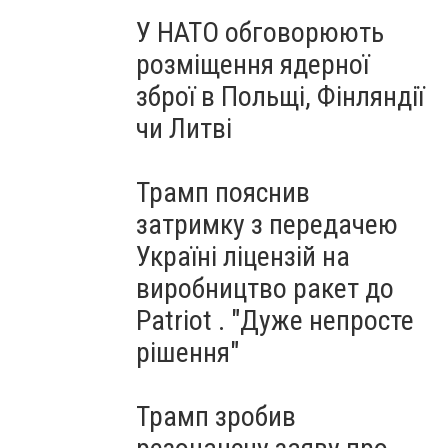
У НАТО обговорюють
розміщення ядерної
зброї в Польщі, Фінляндії
чи Литві
Трамп пояснив
затримку з передачею
Україні ліцензій на
виробництво ракет до
Patriot . "Дуже непросте
рішення"
Трамп зробив