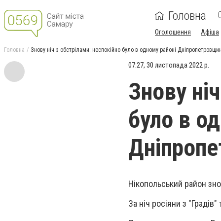
Головна
Оголошення
Афіша
Головна
Знову ніч з обстрілами: неспокійно було в одному районі Дніпропетровщи
07:27, 30 листопада 2022 р.
Знову ніч
було в о
Дніпроп
Нікопольський район зно
За ніч росіяни з "Градів