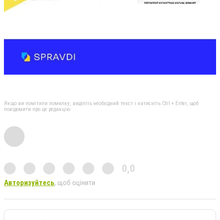
Якщо ви помітили помилку, виділіть необхідний текст і натисніть Ctrl + Enter, щоб
повідомити про це редакцію
0,0
Авторизуйтесь
, щоб оцінити