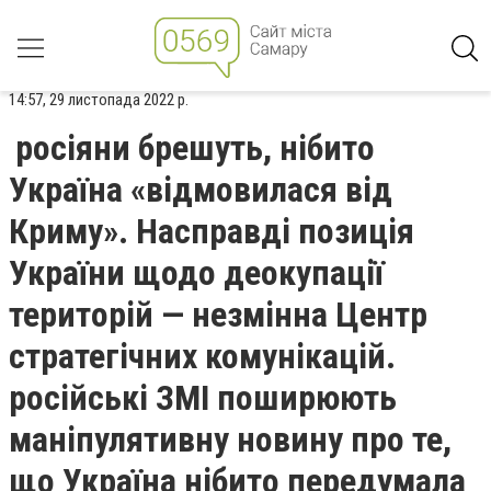
14:57, 29 листопада 2022 р.
росіяни брешуть, нібито
Україна «відмовилася від
Криму». Насправді позиція
України щодо деокупації
територій — незмінна Центр
стратегічних комунікацій.
російські ЗМІ поширюють
маніпулятивну новину про те,
що Україна нібито передумала