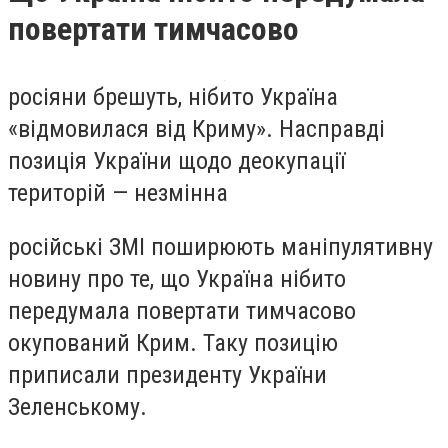
повертати тимчасово
росіяни брешуть, нібито Україна
«відмовилася від Криму». Насправді
позиція України щодо деокупації
територій — незмінна
російські ЗМІ поширюють маніпулятивну
новину про те, що Україна нібито
передумала повертати тимчасово
окупований Крим. Таку позицію
приписали президенту України
Зеленському.