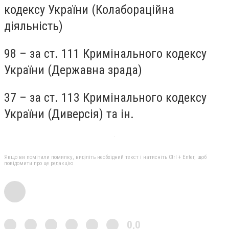
кодексу України (Колабораційна
діяльність)
98 – за ст. 111 Кримінального кодексу
України (Державна зрада)
37 – за ст. 113 Кримінального кодексу
України (Диверсія) та ін.
Якщо ви помітили помилку, виділіть необхідний текст і натисніть Ctrl + Enter, щоб
повідомити про це редакцію
0,0