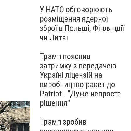
У НАТО обговорюють
розміщення ядерної
зброї в Польщі, Фінляндії
чи Литві
Трамп пояснив
затримку з передачею
Україні ліцензій на
виробництво ракет до
Patriot . "Дуже непросте
рішення"
Трамп зробив