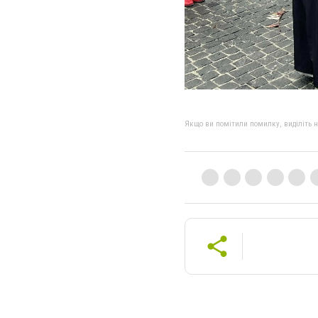
Якщо ви помітили помилку, виділіть нео