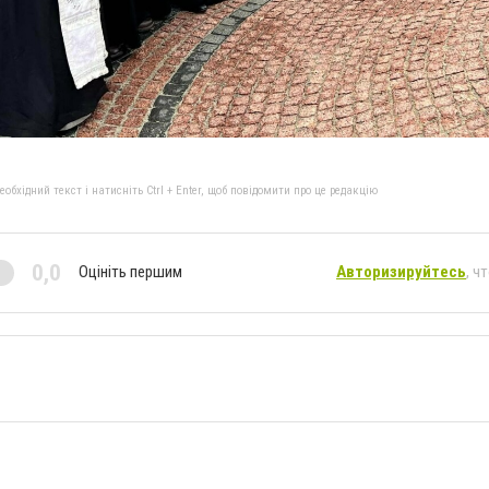
бхідний текст і натисніть Ctrl + Enter, щоб повідомити про це редакцію
0,0
Оцініть першим
Авторизируйтесь
, ч