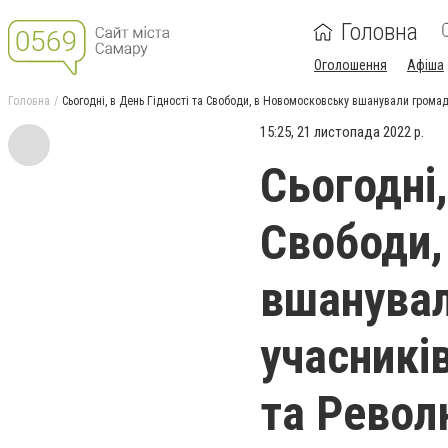
Головна
Оголошення
Афіша
Головна
Сьогодні, в День Гідності та Свободи, в Новомосковську вшанували громад
15:25, 21 листопада 2022 р.
Сьогодні,
Свободи,
вшанувал
учасникі
та Револю