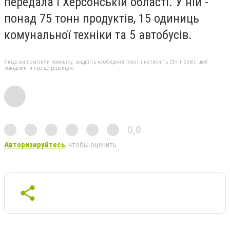
передала і Херсонській області. У ній -
понад 75 тонн продуктів, 15 одиниць
комунальної техніки та 5 автобусів.
Якщо ви помітили помилку, виділіть необхідний текст і натисніть Ctrl + Enter, щоб
повідомити про це редакцію
0,0
Авторизируйтесь
, чтобы оценить