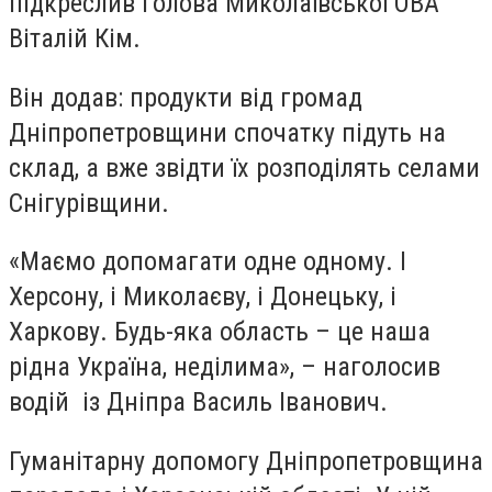
підкреслив голова Миколаївської ОВА
Віталій Кім.
Він додав: продукти від громад
Дніпропетровщини спочатку підуть на
склад, а вже звідти їх розподілять селами
Снігурівщини.
«Маємо допомагати одне одному. І
Херсону, і Миколаєву, і Донецьку, і
Харкову. Будь-яка область – це наша
рідна Україна, неділима», – наголосив
водій із Дніпра Василь Іванович.
Гуманітарну допомогу Дніпропетровщина