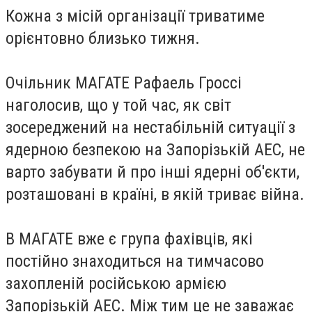
Кожна з місій організації триватиме
орієнтовно близько тижня.
Очільник МАГАТЕ Рафаель Гроссі
наголосив, що у той час, як світ
зосереджений на нестабільній ситуації з
ядерною безпекою на Запорізькій АЕС, не
варто забувати й про інші ядерні об'єкти,
розташовані в країні, в якій триває війна.
В МАГАТЕ вже є група фахівців, які
постійно знаходиться на тимчасово
захопленій російською армією
Запорізькій АЕС. Між тим це не заважає