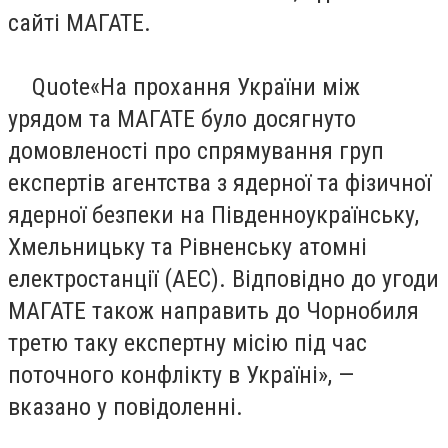
сайті МАГАТЕ.
Quote«На прохання України між
урядом та МАГАТЕ було досягнуто
домовленості про спрямування груп
експертів агентства з ядерної та фізичної
ядерної безпеки на Південноукраїнську,
Хмельницьку та Рівненську атомні
електростанції (АЕС). Відповідно до угоди
МАГАТЕ також направить до Чорнобиля
третю таку експертну місію під час
поточного конфлікту в Україні», —
вказано у повідоленні.