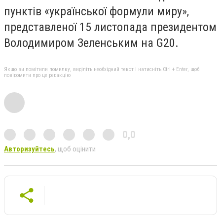
пунктів «української формули миру»,
представленої 15 листопада президентом
Володимиром Зеленським на G20.
Якщо ви помітили помилку, виділіть необхідний текст і натисніть Ctrl + Enter, щоб
повідомити про це редакцію
0,0
Авторизуйтесь
, щоб оцінити