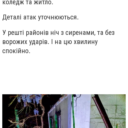
коледж та житло.
Деталі атак уточнюються.
У решті районів ніч з сиренами, та без
ворожих ударів. І на цю хвилину
спокійно.