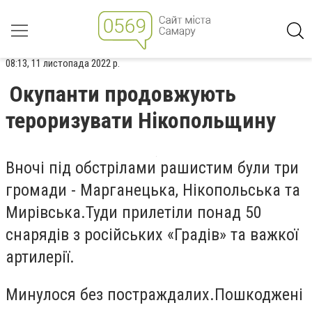
08:13, 11 листопада 2022 р.
Окупанти продовжують
тероризувати Нікопольщину
Вночі під обстрілами рашистим були три
громади - Марганецька, Нікопольська та
Мирівська.Туди прилетіли понад 50
снарядів з російських «Градів» та важкої
артилерії.
Минулося без постраждалих.Пошкоджені