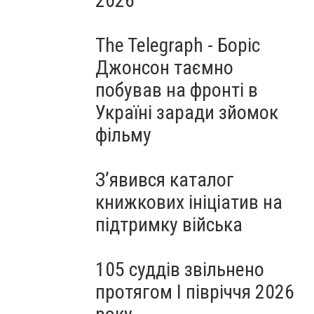
2026
The Telegraph - Боріс
Джонсон таємно
побував на фронті в
Україні заради зйомок
фільму
З’явився каталог
книжкових ініціатив на
підтримку війська
105 суддів звільнено
протягом I півріччя 2026