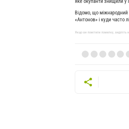
яке окупанти знищили у 
Відомо, що міжнародний 
«Антонов» і куди часто л
Якщо ви помітили помилку, виділіть нео