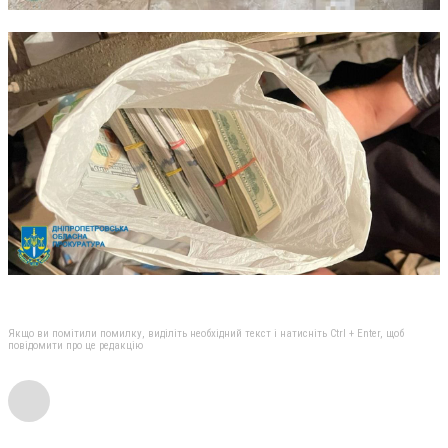
Якщо ви помітили помилку, виділіть необхідний текст і натисніть Ctrl + Enter, щоб
повідомити про це редакцію