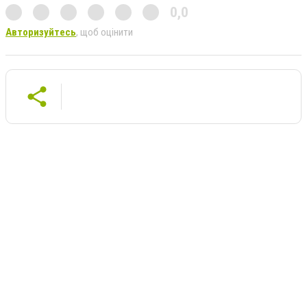
0,0
Авторизуйтесь
, щоб оцінити