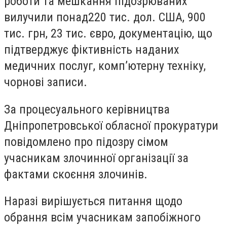
роботи та мешкання підозрюваних
вилучили понад220 тис. дол. США, 900
тис. грн, 23 тис. євро, документацію, що
підтверджує фіктивність наданих
медичних послуг, комп’ютерну техніку,
чорнові записи.
За процесуального керівництва
Дніпропетровської обласної прокуратури
повідомлено про підозру сімом
учасникам злочинної організації за
фактами ско
є
ння
злочинів.
Наразі вирішується питання щодо
обрання всім учасникам запобіжного