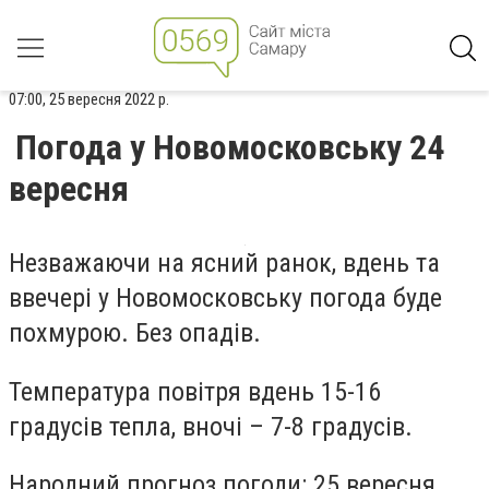
07:00, 25 вересня 2022 р.
Погода у Новомосковську 24
вересня
Незважаючи на ясний ранок, вдень та
ввечері у Новомосковську погода буде
похмурою. Без опадів.
Температура повітря вдень 15-16
градусів тепла, вночі – 7-8 градусів.
Народний прогноз погоди: 25 вересня