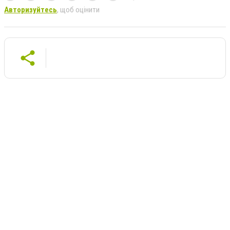
Авторизуйтесь
, щоб оцінити