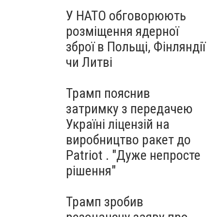
У НАТО обговорюють
розміщення ядерної
зброї в Польщі, Фінляндії
чи Литві
Трамп пояснив
затримку з передачею
Україні ліцензій на
виробництво ракет до
Patriot . "Дуже непросте
рішення"
Трамп зробив