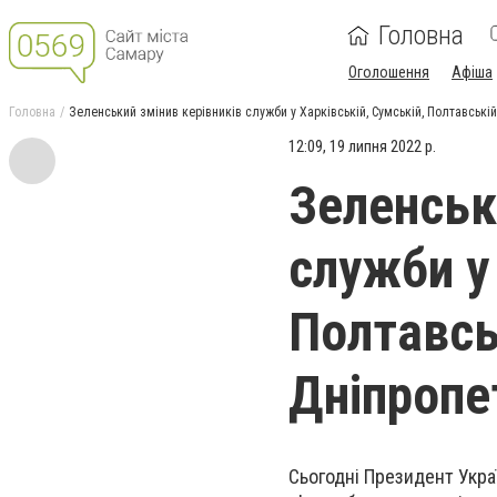
Головна
Оголошення
Афіша
Головна
Зеленський змінив керівників служби у Харківській, Сумській, Полтавські
12:09, 19 липня 2022 р.
Зеленськ
служби у 
Полтавсь
Дніпропе
Сьогодні Президент Укра