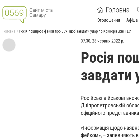
Головна
Оголошення
Афіша
Головна
Росія поширює фейки про ЗСУ, щоб завдати удар по Криворізькій ТЕС
07:30, 28 червня 2022 р.
Росія по
завдати 
Російські військові анон
Дніпропетровській облас
офіційного представника
«Інформація щодо наявно
фейком», – запевняють в