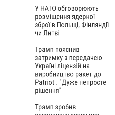
У НАТО обговорюють
розміщення ядерної
зброї в Польщі, Фінляндії
чи Литві
Трамп пояснив
затримку з передачею
Україні ліцензій на
виробництво ракет до
Patriot . "Дуже непросте
рішення"
Трамп зробив