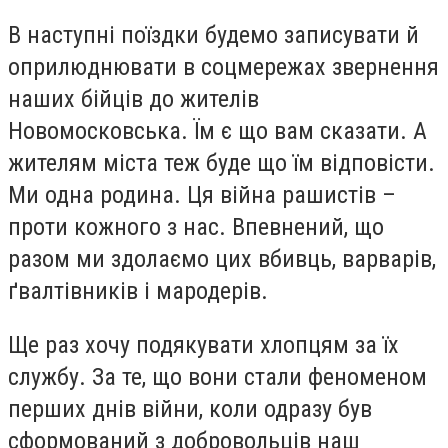
В наступні поїздки будемо записувати й
оприлюднювати в соцмережах звернення
наших бійців до жителів
Новомосковська. Їм є що вам сказати. А
жителям міста теж буде що їм відповісти.
Ми одна родина. Ця війна рашистів –
проти кожного з нас. Впевнений, що
разом ми здолаємо цих вбивць, варварів,
ґвалтівників і мародерів.
Ще раз хочу подякувати хлопцям за їх
службу. За те, що вони стали феноменом
перших днів війни, коли одразу був
сформований з добровольців наш