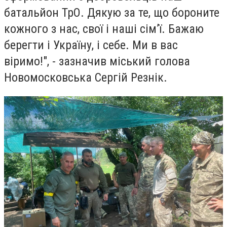
батальйон ТрО. Дякую за те, що бороните
кожного з нас, свої і наші сім’ї. Бажаю
берегти і Україну, і себе.
Ми в вас
віримо!
", - зазначив міський голова
Новомосковська Сергій Резнік.