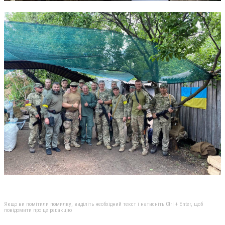
Якщо ви помітили помилку, виділіть необхідний текст і натисніть Ctrl + Enter, щоб
повідомити про це редакцію