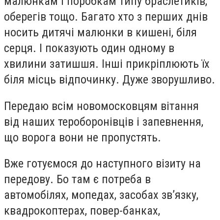
малюнкам і поробкам типу браслетиків,
оберегів тощо. Багато хто з перших днів
носить дитячі малюнки в кишені, біля
серця. І показують один одному в
хвилини затишшя. Інші прикріплюють їх
біля місць відпочинку. Дуже зворушливо.
Передаю всім новомосковцям вітання
від наших тероборонівців і запевнення,
що ворога вони не пропустять.
Вже готуємося до наступного візиту на
передову. Бо там є потреба в
автомобілях, мопедах, засобах зв’язку,
квадрокоптерах, повер-банках,