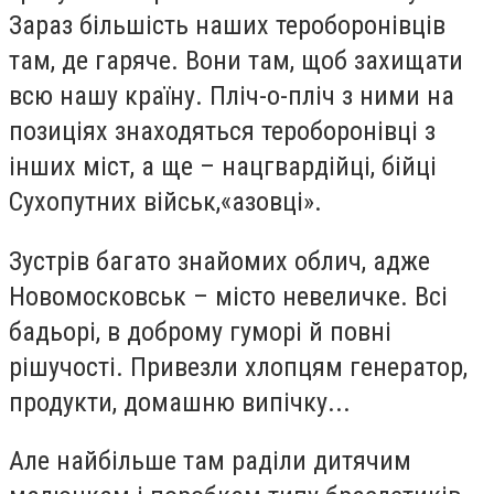
Зараз більшість наших тероборонівців
там, де гаряче. Вони там, щоб захищати
всю нашу країну.
Пліч-о-пліч з ними на
позиціях знаходяться тероборонівці з
інших міст, а ще – нацгвардійці, бійці
Сухопутних військ,«азовці».
Зустрів багато знайомих облич, адже
Новомосковськ – місто невеличке. Всі
бадьорі, в доброму гуморі й повні
рішучості.
Привезли хлопцям генератор,
продукти, домашню випічку...
Але найбільше там раділи дитячим