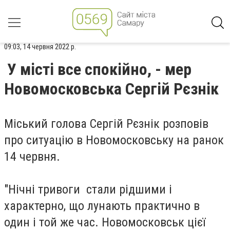
09:03, 14 червня 2022 р.
У місті все спокійно, - мер
Новомосковська Сергій Рєзнік
Міський голова Сергій Рєзнік розповів
про ситуацію в Новомосковську на ранок
14 червня.
"Нічні тривоги стали рідшими і
характерно, що лунають практично в
один і той же час. Новомосковськ цієї