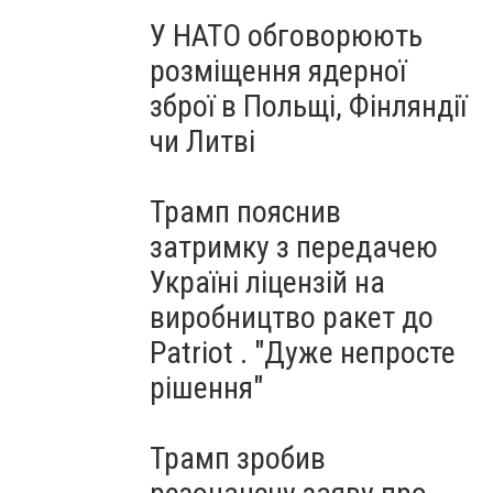
У НАТО обговорюють
розміщення ядерної
зброї в Польщі, Фінляндії
чи Литві
Трамп пояснив
затримку з передачею
Україні ліцензій на
виробництво ракет до
Patriot . "Дуже непросте
рішення"
Трамп зробив