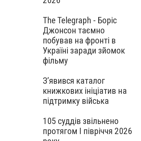
2026
The Telegraph - Боріс
Джонсон таємно
побував на фронті в
Україні заради зйомок
фільму
З’явився каталог
книжкових ініціатив на
підтримку війська
105 суддів звільнено
протягом I півріччя 2026