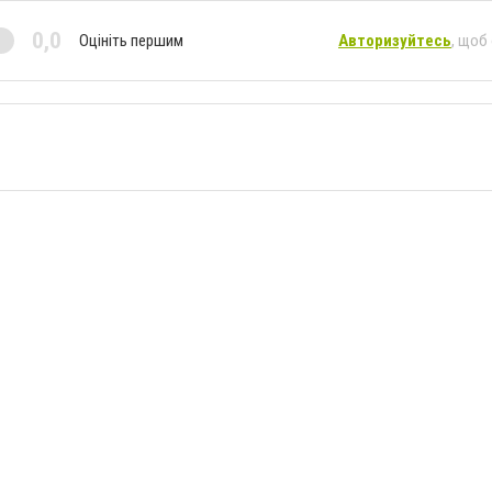
0,0
Оцініть першим
Авторизуйтесь
, щоб