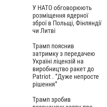
У НАТО обговорюють
розміщення ядерної
зброї в Польщі, Фінляндії
чи Литві
Трамп пояснив
затримку з передачею
Україні ліцензій на
виробництво ракет до
Patriot . "Дуже непросте
рішення"
Трамп зробив