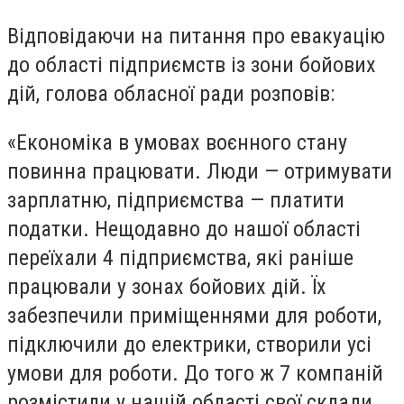
Відповідаючи на питання про евакуацію
до області підприємств із зони бойових
дій, голова обласної ради розповів:
«Економіка в умовах воєнного стану
повинна працювати. Люди — отримувати
зарплатню, підприємства — платити
податки. Нещодавно до нашої області
переїхали 4 підприємства, які раніше
працювали у зонах бойових дій. Їх
забезпечили приміщеннями для роботи,
підключили до електрики, створили усі
умови для роботи. До того ж 7 компаній
розмістили у нашій області свої склади,