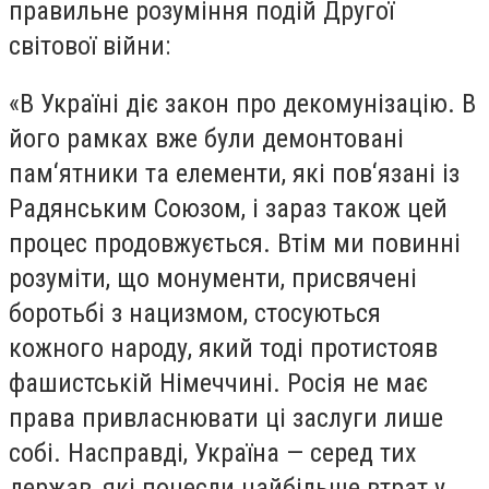
правильне розуміння подій Другої
світової війни:
«В Україні діє закон про декомунізацію. В
його рамках вже були демонтовані
пам‘ятники та елементи, які пов‘язані із
Радянським Союзом, і зараз також цей
процес продовжується. Втім ми повинні
розуміти, що монументи, присвячені
боротьбі з нацизмом, стосуються
кожного народу, який тоді протистояв
фашистській Німеччині. Росія не має
права привласнювати ці заслуги лише
собі. Насправді, Україна — серед тих
держав, які понесли найбільше втрат у