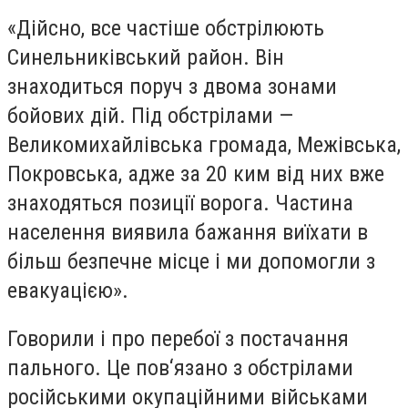
«Дійсно, все частіше обстрілюють
Синельниківський район. Він
знаходиться поруч з двома зонами
бойових дій. Під обстрілами —
Великомихайлівська громада, Межівська,
Покровська, адже за 20 ким від них вже
знаходяться позиції ворога. Частина
населення виявила бажання виїхати в
більш безпечне місце і ми допомогли з
евакуацією».
Говорили і про перебої з постачання
пального. Це пов‘язано з обстрілами
російськими окупаційними військами