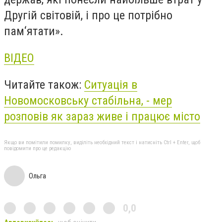
Другій світовій, і про це потрібно
пам‘ятати».
ВІДЕО
Читайте також:
Ситуація в
Новомосковську стабільна, - мер
розповів як зараз живе і працює місто
Якщо ви помітили помилку, виділіть необхідний текст і натисніть Ctrl + Enter, щоб
повідомити про це редакцію
Ольга
0,0