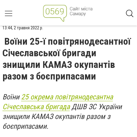
13:44, 2 травня 2022 р.
Воїни 25-ї повітрянодесантної
Січеславської бригади
знищили КАМАЗ окупантів
разом з боєприпасами
Воїни
25 окрема повітрянодесантна
Січеславська бригада
ДШВ ЗС України
знищили КАМАЗ окупантів разом з
боєприпасами.