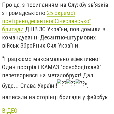
Про це, з посиланням на
Службу зв’язків
з громадськістю
25 окремої
повітрянодесантної Січеславської
бригади
ДШВ ЗС України,
повідомили в
командуванні Десантно-штурмових
військ Збройних Сил України.
"
Працюємо максимально ефективно!
Один постріл і КАМАЗ "освободітєлей"
перетворився на металобрухт! Далі
буде... Слава Україні!
", -
написали на сторінці бригади у фейсбук
ВІДЕО