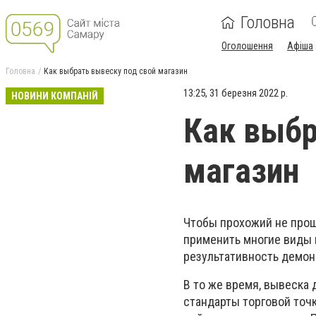
Головна
Оголошення
Афіша
Головна
Как выбрать вывеску под свой магазин
13:25, 31 березня 2022 р.
НОВИНИ КОМПАНІЙ
Как выбр
магазин
Чтобы прохожий не прош
применить многие виды
результативность демон
В то же время, вывеска
стандарты торговой точк