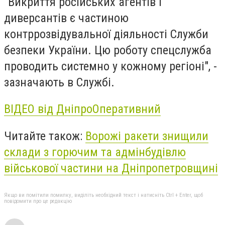
"Викриття російських агентів і
диверсантів є частиною
контррозвідувальної діяльності Служби
безпеки України. Цю роботу спецслужба
проводить системно у кожному регіоні", -
зазначають в Службі.
ВІДЕО від ДніпроОперативний
Читайте також:
Ворожі ракети знищили
склади з горючим та адмінбудівлю
військової частини на Дніпропетровщині
Якщо ви помітили помилку, виділіть необхідний текст і натисніть Ctrl + Enter, щоб
повідомити про це редакцію