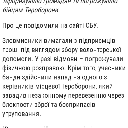
тероризувало громадян та погрожувало
бійцям Тероборони.
Про це повідомили на сайті СБУ.
Зловмисники вимагали з підприємців
гроші під виглядом збору волонтерської
допомоги. У разі відмови – погрожували
фізичною розправою. Крім того, учасники
банди здійснили напад на одного з
керівників місцевої Тероборони, який
завадив незаконному перевезенню через
блокпости зброї та боєприпасів
угруповання.