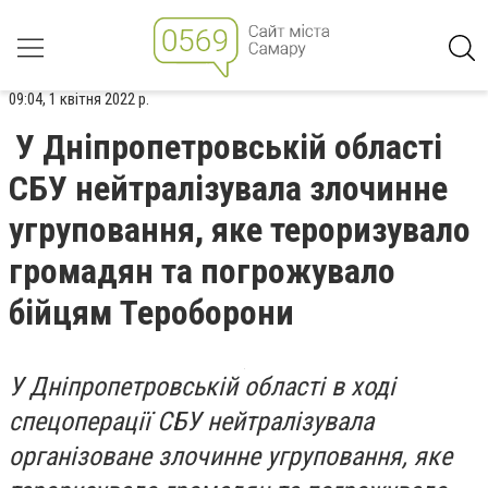
09:04, 1 квітня 2022 р.
У Дніпропетровській області
СБУ нейтралізувала злочинне
угруповання, яке тероризувало
громадян та погрожувало
бійцям Тероборони
У Дніпропетровській області в ході
спецоперації СБУ нейтралізувала
організоване злочинне угруповання, яке