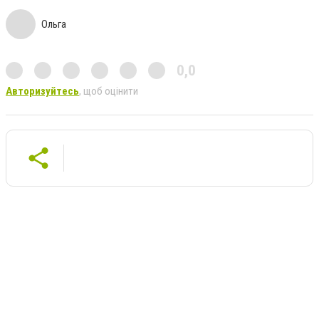
Ольга
0,0
Авторизуйтесь
, щоб оцінити