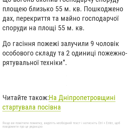
площею близько 55 м. кв. Пошкоджено
дах, перекриття та майно господарчої
споруди на площі 55 м. кв.
До гасіння пожежі залучили 9 чоловік
особового складу та 2 одиниці пожежно-
рятувальної техніки".
Читайте також:
На Дніпропетровщині
стартувала посівна
Якщо ви помітили помилку, виділіть необхідний текст і натисніть Ctrl + Enter, щоб
повідомити про це редакцію