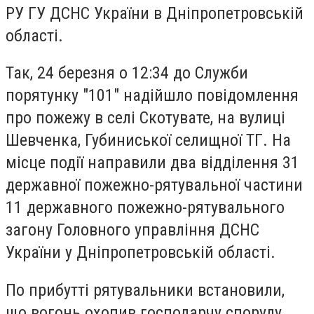
РУ ГУ ДСНС України в Дніпропетровській
області.
Так, 24 березня о 12:34 до Служби
порятунку "101" надійшло повідомлення
про пожежу в селі Скотувате, на вулиці
Шевченка, Губиниської селищної ТГ. На
місце події направили два відділення 31
державної пожежно-рятувальної частини
11 державного пожежно-рятувального
загону Головного управління ДСНС
України у Дніпропетровській області.
По прибутті рятувальники встановили,
що вогонь охопив господарчу споруду