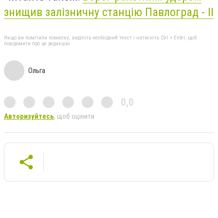
знищив залізничну станцію Павлоград - ІІ
Якщо ви помітили помилку, виділіть необхідний текст і натисніть Ctrl + Enter, щоб
повідомити про це редакцію
Ольга
0,0
Авторизуйтесь
, щоб оцінити