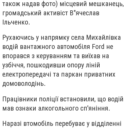
також надав фото) місцевий мешканець,
громадський активіст В"ячеслав
Ільченко.
Рухаючись у напрямку села Михайлівка
водій вантажного автомобіля Ford не
впорався з керуванням та виїхав на
узбіччя, пошкодивши опору ліній
електропередачі та паркан приватних
домоволодінь.
Працівники поліції встановили, що водій
мав ознаки алкогольного сп'яніння.
Наразі втомобіль перебуває у відділенні