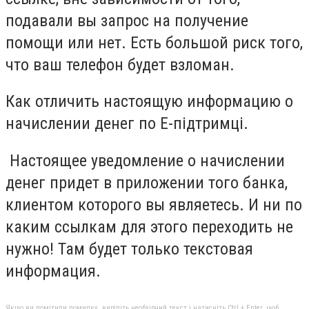
подавали вы запрос на получение
помощи или нет. Есть большой риск того,
что ваш телефон будет взломан.
Как отличить настоящую информацию о
начислении денег по Е-підтримці.
Настоящее уведомление о начислении
денег придет в приложении того банка,
клиентом которого вы являетесь. И ни по
каким ссылкам для этого переходить не
нужно! Там будет только текстовая
информация.
Якщо ви помітили помилку, виділіть необхідний текст і натисніть Ctrl + Enter, щоб