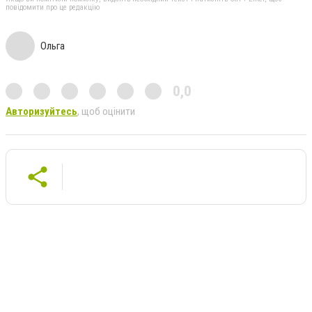
повідомити про це редакцію
Ольга
0,0
Авторизуйтесь
, щоб оцінити