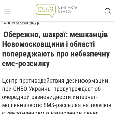
14:10, 19 березня 2022 р.
Обережно, шахраї: мешканців
Новомосковщини і області
попереджають про небезпечну
смс-розсилку
Центр противодействия дезинформации
при СНБО Украины предупреждает об
очередной разновидности интернет-
мошенничеств: SMS-рассылка на телефон
с уведомлением о начислении денег,