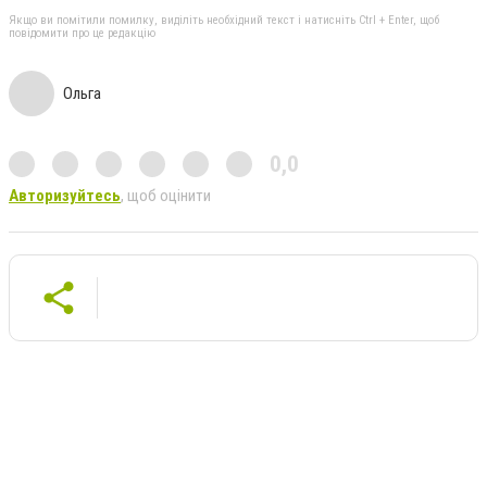
Якщо ви помітили помилку, виділіть необхідний текст і натисніть Ctrl + Enter, щоб
повідомити про це редакцію
Ольга
0,0
Авторизуйтесь
, щоб оцінити