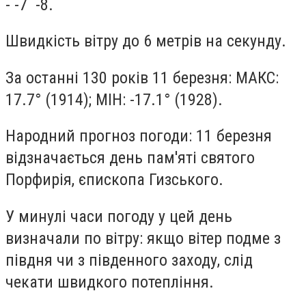
- -7 -8.
Швидкість вітру до 6 метрів на секунду.
За останні 130 років 11 березня: МАКС:
17.7° (1914); МІН: -17.1° (1928).
Народний прогноз погоди: 11 березня
відзначається день пам'яті святого
Порфирія, єпископа Гизського.
У минулі часи погоду у цей день
визначали по вітру: якщо вітер подме з
півдня чи з південного заходу, слід
чекати швидкого потепління.