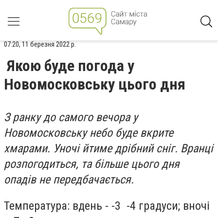
07:20, 11 березня 2022 р.
Якою буде погода у
Новомосковську цього дня
З ранку до самого вечора у
Новомосковську небо буде вкрите
хмарами. Уночі йтиме дрібний сніг. Вранці
розпогодиться, та більше цього дня
опадів не передбачається.
Температура: вдень - -3 -4 градуси; вночі