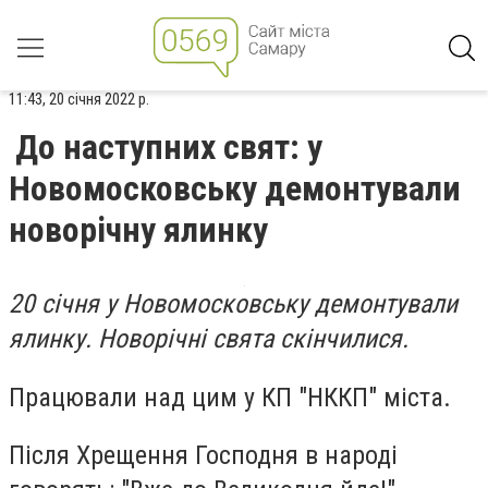
11:43, 20 січня 2022 р.
До наступних свят: у
Новомосковську демонтували
новорічну ялинку
20 січня у Новомосковську демонтували
ялинку. Новорічні свята скінчилися.
Працювали над цим у КП "НККП" міста.
Після Хрещення Господня в народі