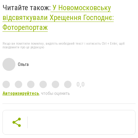
Читайте також:
У Новомосковську
відсвяткували Хрещення Господнє:
Фоторепортаж
Якщо ви помітили помилку, виділіть необхідний текст і натисніть Ctrl + Enter, щоб
повідомити про це редакцію
Ольга
0,0
Авторизируйтесь
, чтобы оценить