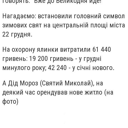
говорять: "Вже до Великодня йде!"
Нагадаємо: встановили головний символ
зимових свят на центральній площі міста
22 грудня.
На охорону ялинки витратили 61 440
гривень: 19 200 гривень - у грудні
минулого року; 42 240 - у січні нового.
А Дід Мороз (Святий Миколай), на
деякий час орендував нове житло (на
фото)