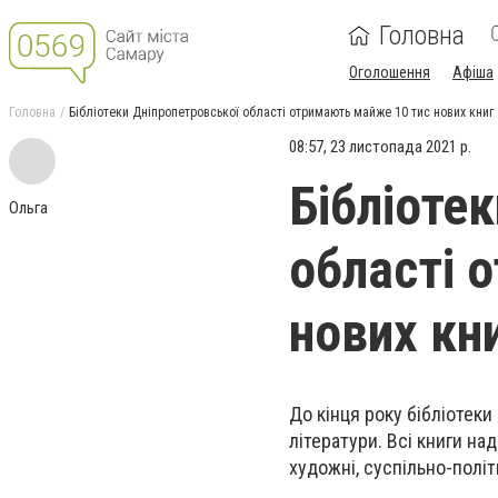
Головна
Оголошення
Афіша
Головна
Бібліотеки Дніпропетровської області отримають майже 10 тис нових книг
08:57, 23 листопада 2021 р.
Бібліоте
Ольга
області 
нових кн
До кінця року бібліотек
літератури. Всі книги на
художні, суспільно-політ