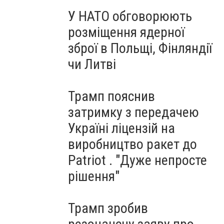
У НАТО обговорюють
розміщення ядерної
зброї в Польщі, Фінляндії
чи Литві
Трамп пояснив
затримку з передачею
Україні ліцензій на
виробництво ракет до
Patriot . "Дуже непросте
рішення"
Трамп зробив