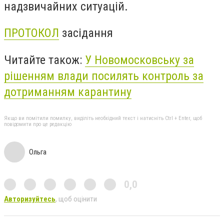
надзвичайних ситуацій.
ПРОТОКОЛ
засідання
Читайте також:
У Новомосковську за
рішенням влади посилять контроль за
дотриманням карантину
Якщо ви помітили помилку, виділіть необхідний текст і натисніть Ctrl + Enter, щоб
повідомити про це редакцію
Ольга
0,0
Авторизуйтесь
, щоб оцінити