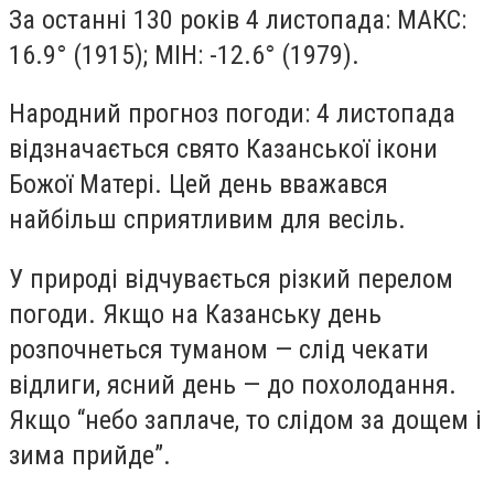
За останні 130 років 4 листопада: МАКС:
16.9° (1915); МІН: -12.6° (1979).
Народний прогноз погоди: 4 листопада
відзначається свято Казанської ікони
Божої Матері. Цей день вважався
найбільш сприятливим для весіль.
У природі відчувається різкий перелом
погоди. Якщо на Казанську день
розпочнеться туманом — слід чекати
відлиги, ясний день — до похолодання.
Якщо “небо заплаче, то слідом за дощем і
зима прийде”.