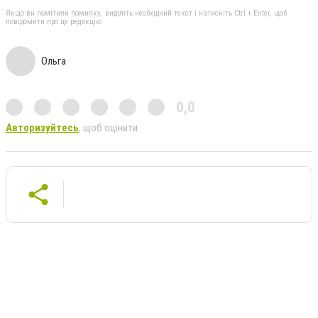
Якщо ви помітили помилку, виділіть необхідний текст і натисніть Ctrl + Enter, щоб
повідомити про це редакцію
Ольга
0,0
Авторизуйтесь
, щоб оцінити