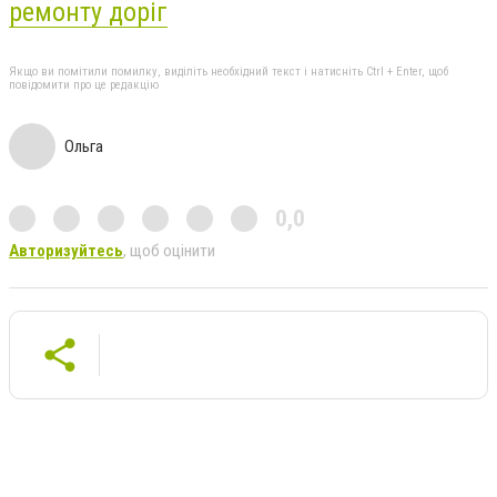
ремонту доріг
Якщо ви помітили помилку, виділіть необхідний текст і натисніть Ctrl + Enter, щоб
повідомити про це редакцію
Ольга
0,0
Авторизуйтесь
, щоб оцінити