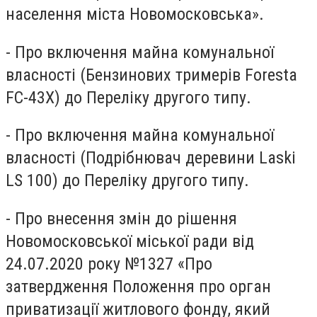
населення міста Новомосковська».
- Про включення майна комунальної
власності (Бензинових тримерів Foresta
FC-43X) до Переліку другого типу.
- Про включення майна комунальної
власності (Подрібнювач деревини Laski
LS 100) до Переліку другого типу.
- Про внесення змін до рішення
Новомосковської міської ради від
24.07.2020 року №1327 «Про
затвердження Положення про орган
приватизації житлового фонду, який